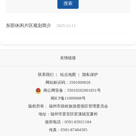
搜索
东部休闲片区规划简介
2025-12-11
友情链接
联系我们
|
站点地图
|
隐私保护
网站标识码：3501000028
闽公网安备：35010202001851号
闽ICP备11009988号
版权所有： 福州市鼓岭旅游度假区管理委员会
地址：福州市晋安区宦溪镇宜夏村
值班电话：0591-83921184
传真：0591-87484585