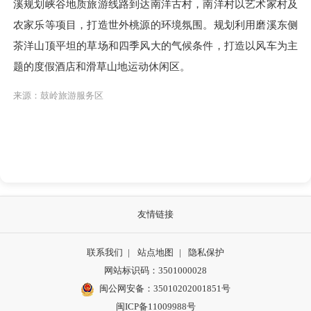
溪规划峡谷地质旅游线路到达南洋古村，南洋村以艺术家村及
农家乐等项目，打造世外桃源的环境氛围。规划利用磨溪东侧
茶洋山顶平坦的草场和四季风大的气候条件，打造以风车为主
题的度假酒店和滑草山地运动休闲区。
来源：鼓岭旅游服务区
友情链接
联系我们
|
站点地图
|
隐私保护
网站标识码：3501000028
闽公网安备：35010202001851号
闽ICP备11009988号