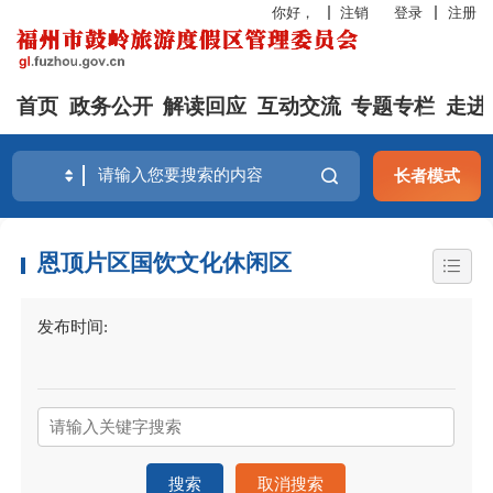
你好，
注销
登录
注册
首页
政务公开
解读回应
互动交流
专题专栏
走进
长者模式
恩顶片区国饮文化休闲区
发布时间:
搜索
取消搜索