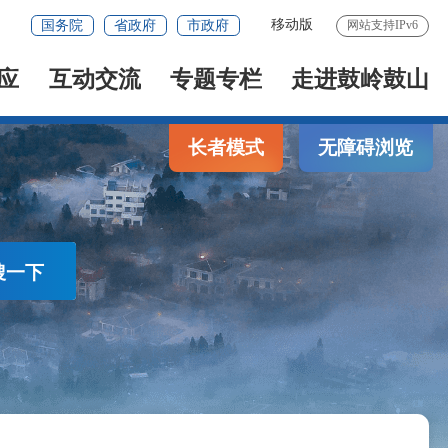
移动版
国务院
省政府
市政府
网站支持IPv6
应
互动交流
专题专栏
走进鼓岭鼓山
长者模式
无障碍浏览
搜一下