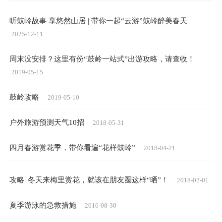
听鼓岭故事 享悠然山居 | 带你一起“云游”鼓岭醉美春天
2025-12-11
周末没安排？这里有份“鼓岭一站式”出游攻略，请查收！
2019-05-15
鼓岭攻略
2019-05-10
户外旅游预测天气10招
2018-05-31
四月春游赏花季，带你看遍“花样鼓岭”
2018-04-21
攻略| 冬天来梅里赏花，就该在朋友圈这样“晒”！
2018-02-01
夏季游泳的急救措施
2016-08-30