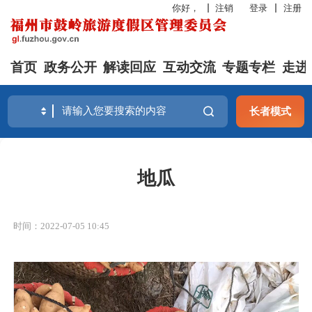
你好，
注销
登录
注册
首页
政务公开
解读回应
互动交流
专题专栏
走进
长者模式
地瓜
时间：2022-07-05 10:45